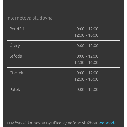
Internetová studovna
Pondělí
9:00 - 12:00
12:30 - 16:00
Úterý
9:00 - 12:00
Středa
9:00 - 12:00
12:30 - 16:00
Čtvrtek
9:00 - 12:00
12:30 - 16:00
Pátek
9:00 - 12:00
© Městská knihovna Bystřice
Vytvořeno službou
Webnode