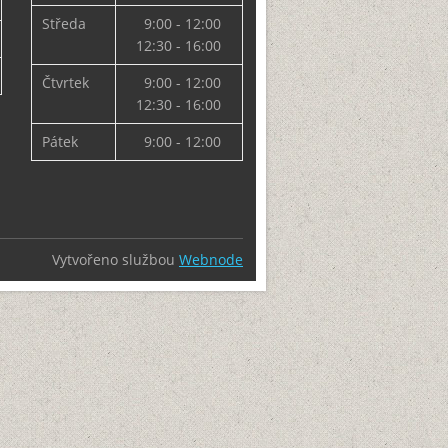
Středa
9:00 - 12:00
12:30 - 16:00
Čtvrtek
9:00 - 12:00
12:30 - 16:00
Pátek
9:00 - 12:00
Vytvořeno službou
Webnode