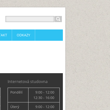
TAKT
ODKAZY
Internetová studovna
Pondělí
9:00 - 12:00
12:30 - 16:00
Úterý
9:00 - 12:00