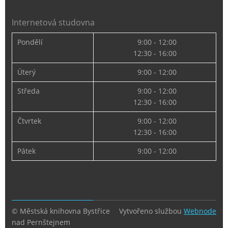
Internetová studovna
Pondělí
9:00 - 12:00
12:30 - 16:00
Úterý
9:00 - 12:00
Středa
9:00 - 12:00
12:30 - 16:00
Čtvrtek
9:00 - 12:00
12:30 - 16:00
Pátek
9:00 - 12:00
© Městská knihovna Bystřice
Vytvořeno službou
Webnode
nad Pernštejnem