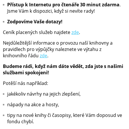
Přístup k Internetu pro čtenáře 30 minut zdarma
.
Jsme Vám k dispozici, když si nevíte rady!
Zodpovíme Vaše dotazy!
Ceník placených služeb najdete
zde
.
Nejdůležitější informace o provozu naší knihovny a
pravidlech pro výpůjčky naleznete ve výtahu z
knihovního řádu
zde
.
Budeme rádi, když nám dáte vědět, zda jste s našimi
službami spokojeni!
Potěší nás například:
jakékoliv návrhy na jejich zlepšení,
nápady na akce a hosty,
tipy na nové knihy či časopisy, které Vám doposud ve
fondu chybí.