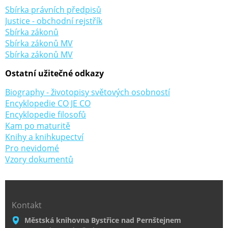
Sbírka právních předpisů
Justice - obchodní rejstřík
Sbírka zákonů
Sbírka zákonů MV
Sbírka zákonů MV
Ostatní užitečné odkazy
Biography - životopisy světových osobností
Encyklopedie CO JE CO
Encyklopedie filosofů
Kam po maturitě
Knihy a knihkupectví
Pro nevidomé
Vzory dokumentů
Kontakt
Městská knihovna Bystřice nad Pernštejnem