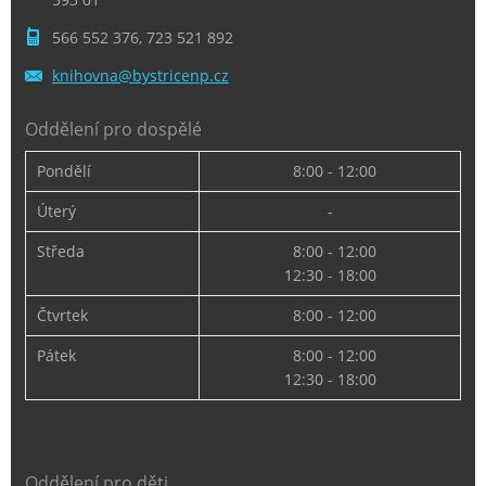
566 552 376, 723 521 892
knihovna
@bystric
enp.cz
Oddělení pro dospělé
Pondělí
8:00 - 12:00
Úterý
-
Středa
8:00 - 12:00
12:30 - 18:00
Čtvrtek
8:00 - 12:00
Pátek
8:00 - 12:00
12:30 - 18:00
Oddělení pro děti