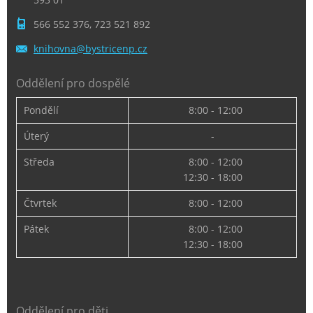
566 552 376, 723 521 892
knihovna
@bystric
enp.cz
Oddělení pro dospělé
Pondělí
8:00 - 12:00
Úterý
-
Středa
8:00 - 12:00
12:30 - 18:00
Čtvrtek
8:00 - 12:00
Pátek
8:00 - 12:00
12:30 - 18:00
Oddělení pro děti