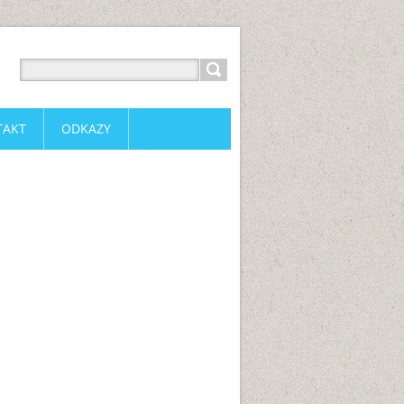
TAKT
ODKAZY