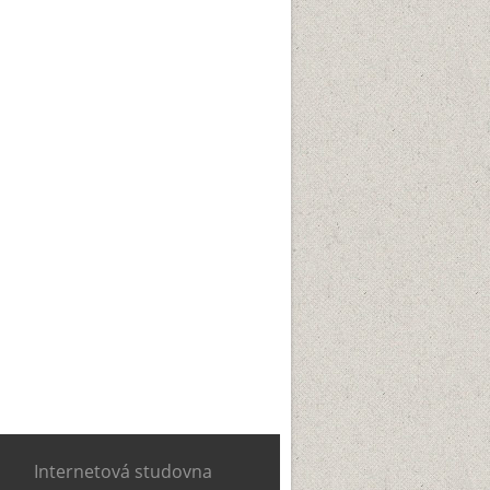
Internetová studovna