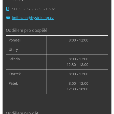
566 552 376, 723 521 892
knihovna
@bystric
enp.cz
Oddělení pro dospělé
Pondělí
8:00 - 12:00
Úterý
-
Středa
8:00 - 12:00
12:30 - 18:00
Čtvrtek
8:00 - 12:00
Pátek
8:00 - 12:00
12:30 - 18:00
Oddělení pro děti