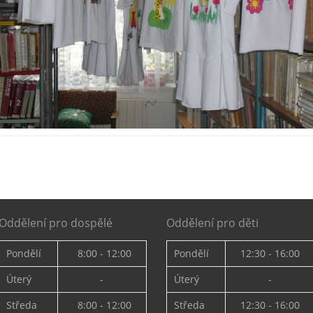
Oddělení pro dospělé
Oddělení pro děti
Pondělí
8:00 - 12:00
Pondělí
12:30 - 16:00
Úterý
-
Úterý
-
Středa
8:00 - 12:00
Středa
12:30 - 16:00