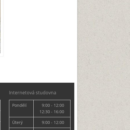
Internetová studovna
Pondělí
9:00 - 12:00
12:30 - 16:00
Úterý
9:00 - 12:00