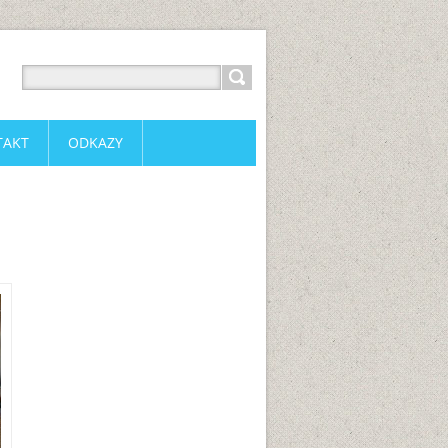
TAKT
ODKAZY