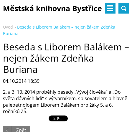
Městská knihovna Bystřice
nad Pernštejnem
Úvod
Beseda s Liborem Balákem – nejen žákem Zdeňka
Buriana
Beseda s Liborem Balákem –
nejen žákem Zdeňka
Buriana
04.10.2014 18:39
2. a 3. 10. 2014 proběhly besedy „Vývoj člověka“ a „Do
světa dávných lidí“ s výtvarníkem, spisovatelem a hlavně
paleoetnologem Liborem Balákem pro žáky 5. a 6.
ročníků ZŠ.
Zpět