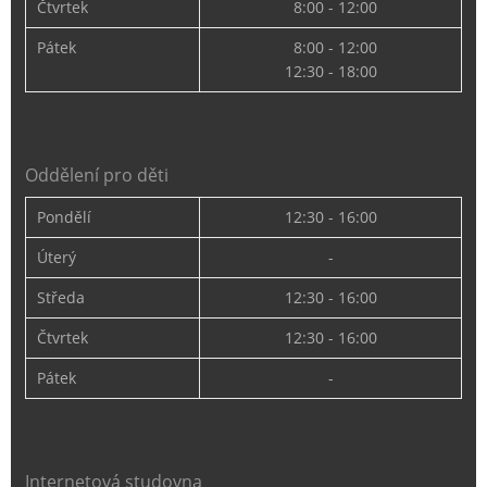
Čtvrtek
8:00 - 12:00
Pátek
8:00 - 12:00
12:30 - 18:00
Oddělení pro děti
Pondělí
12:30 - 16:00
Úterý
-
Středa
12:30 - 16:00
Čtvrtek
12:30 - 16:00
Pátek
-
Internetová studovna