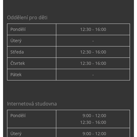
Oddělení pro děti
Pondělí
12:30 - 16:00
Úterý
-
Středa
12:30 - 16:00
Čtvrtek
12:30 - 16:00
Pátek
-
Internetová studovna
Pondělí
9:00 - 12:00
12:30 - 16:00
Úterý
9:00 - 12:00