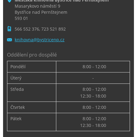
Masarykovo náměstí 9
Bystřice nad Pernštejnem
593 01
566 552 376, 723 521 892
knihovna
@bystric
enp.cz
Oddělení pro dospělé
Pondělí
8:00 - 12:00
Úterý
-
Středa
8:00 - 12:00
12:30 - 18:00
Čtvrtek
8:00 - 12:00
Pátek
8:00 - 12:00
12:30 - 18:00