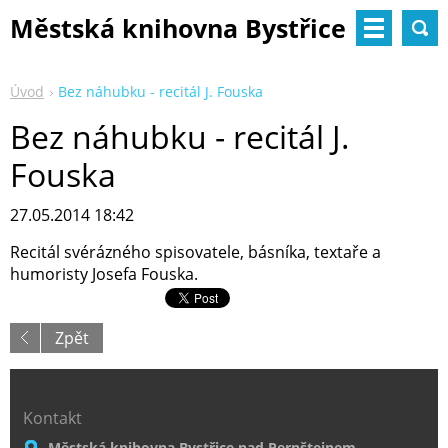
Městská knihovna Bystřice
nad Pernštejnem
Úvod
Bez náhubku - recitál J. Fouska
Bez náhubku - recitál J.
Fouska
27.05.2014 18:42
Recitál svérázného spisovatele, básníka, textaře a
humoristy Josefa Fouska.
Zpět
Kontakt
Městská knihovna Bystřice nad Pernštejnem