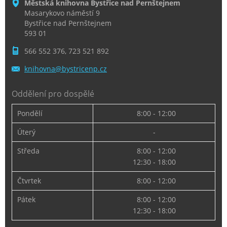
Městská knihovna Bystřice nad Pernštejnem
Masarykovo náměstí 9
Bystřice nad Pernštejnem
593 01
566 552 376, 723 521 892
knihovna
@bystric
enp.cz
Oddělení pro dospělé
Pondělí
8:00 - 12:00
Úterý
-
Středa
8:00 - 12:00
12:30 - 18:00
Čtvrtek
8:00 - 12:00
Pátek
8:00 - 12:00
12:30 - 18:00