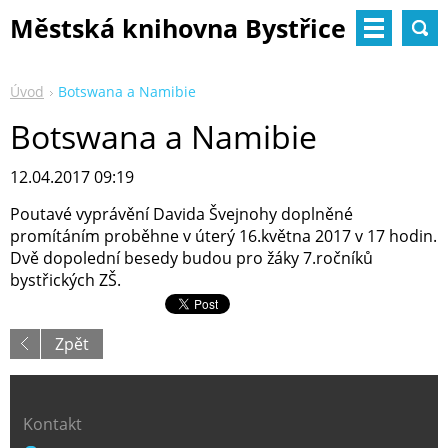
Městská knihovna Bystřice
nad Pernštejnem
Úvod
Botswana a Namibie
Botswana a Namibie
12.04.2017 09:19
Poutavé vyprávění Davida Švejnohy doplněné
promítáním proběhne v úterý 16.května 2017 v 17 hodin.
Dvě dopolední besedy budou pro žáky 7.ročníků
bystřických ZŠ.
Zpět
Kontakt