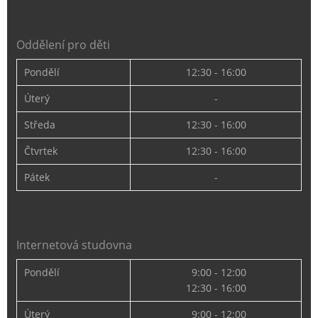
Oddělení pro děti
Pondělí
12:30 - 16:00
Úterý
-
Středa
12:30 - 16:00
Čtvrtek
12:30 - 16:00
Pátek
-
Internetová studovna
Pondělí
9:00 - 12:00
12:30 - 16:00
Úterý
9:00 - 12:00