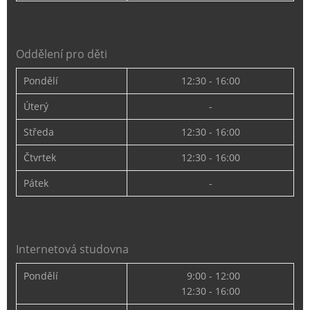
Oddělení pro děti
Pondělí
12:30 - 16:00
Úterý
-
Středa
12:30 - 16:00
Čtvrtek
12:30 - 16:00
Pátek
-
Internetová studovna
Pondělí
9:00 - 12:00
12:30 - 16:00