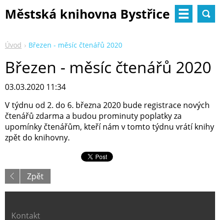
Městská knihovna Bystřice
nad Pernštejnem
Úvod
Březen - měsíc čtenářů 2020
Březen - měsíc čtenářů 2020
03.03.2020 11:34
V týdnu od 2. do 6. března 2020 bude registrace nových
čtenářů zdarma a budou prominuty poplatky za
upomínky čtenářům, kteří nám v tomto týdnu vrátí knihy
zpět do knihovny.
Zpět
Kontakt