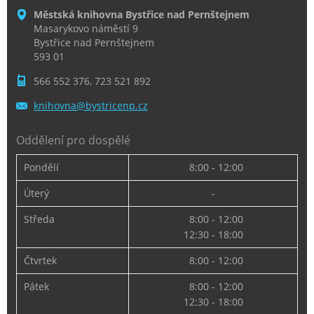
Městská knihovna Bystřice nad Pernštejnem
Masarykovo náměstí 9
Bystřice nad Pernštejnem
593 01
566 552 376, 723 521 892
knihovna
@bystric
enp.cz
Oddělení pro dospělé
Pondělí
8:00 - 12:00
Úterý
-
Středa
8:00 - 12:00
12:30 - 18:00
Čtvrtek
8:00 - 12:00
Pátek
8:00 - 12:00
12:30 - 18:00