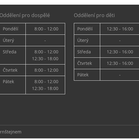
Oddělení pro dospělé
Oddělení pro děti
Pondělí
8:00 - 12:00
Pondělí
12:30 - 16:00
Úterý
-
Úterý
-
Středa
8:00 - 12:00
Středa
12:30 - 16:00
12:30 - 18:00
Čtvrtek
12:30 - 16:00
Čtvrtek
8:00 - 12:00
Pátek
-
Pátek
8:00 - 12:00
12:30 - 18:00
ernštejnem