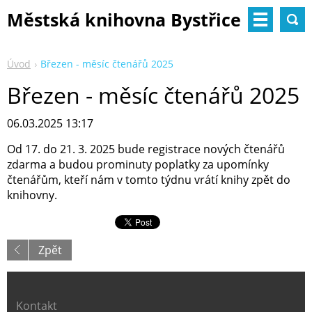
Městská knihovna Bystřice
nad Pernštejnem
Úvod
Březen - měsíc čtenářů 2025
Březen - měsíc čtenářů 2025
06.03.2025 13:17
Od 17. do 21. 3. 2025 bude registrace nových čtenářů
zdarma a budou prominuty poplatky za upomínky
čtenářům, kteří nám v tomto týdnu vrátí knihy zpět do
knihovny.
Zpět
Kontakt