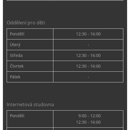
Oddělení pro děti
Pondělí
12:30 - 16:00
Úterý
-
Středa
12:30 - 16:00
Čtvrtek
12:30 - 16:00
Pátek
-
Internetová studovna
Pondělí
9:00 - 12:00
12:30 - 16:00