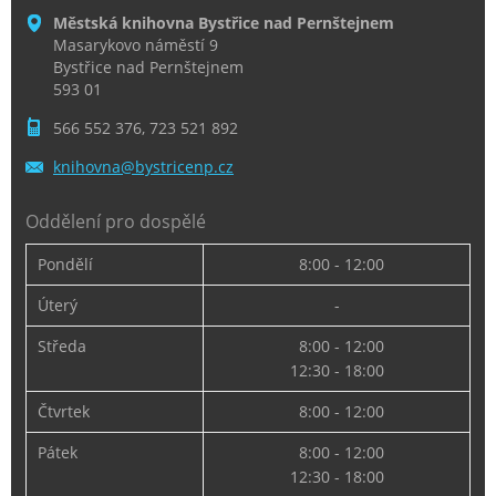
Městská knihovna Bystřice nad Pernštejnem
Masarykovo náměstí 9
Bystřice nad Pernštejnem
593 01
566 552 376, 723 521 892
knihovna
@bystric
enp.cz
Oddělení pro dospělé
Pondělí
8:00 - 12:00
Úterý
-
Středa
8:00 - 12:00
12:30 - 18:00
Čtvrtek
8:00 - 12:00
Pátek
8:00 - 12:00
12:30 - 18:00