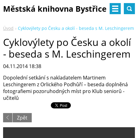
Městská knihovna Bystřice
nad Pernštejnem
Úvod
Cyklovýlety po Česku a okolí - beseda s M. Leschingerem
Cyklovýlety po Česku a okolí
- beseda s M. Leschingerem
04.11.2014 18:38
Dopolední setkání s nakladatelem Martinem
Leschingerem z Orlického Podhůří – beseda doplněná
fotografiemi pozoruhodných míst pro Klub seniorů -
učitelů
Zpět