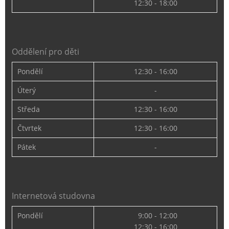
12:30 - 18:00
Oddělení pro děti
Pondělí
12:30 - 16:00
Úterý
-
Středa
12:30 - 16:00
Čtvrtek
12:30 - 16:00
Pátek
-
Internetová studovna
Pondělí
9:00 - 12:00
12:30 - 16:00