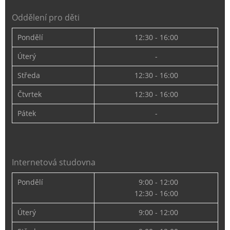
Oddělení pro děti
Pondělí
12:30 - 16:00
Úterý
-
Středa
12:30 - 16:00
Čtvrtek
12:30 - 16:00
Pátek
-
Internetová studovna
Pondělí
9:00 - 12:00
12:30 - 16:00
Úterý
9:00 - 12:00