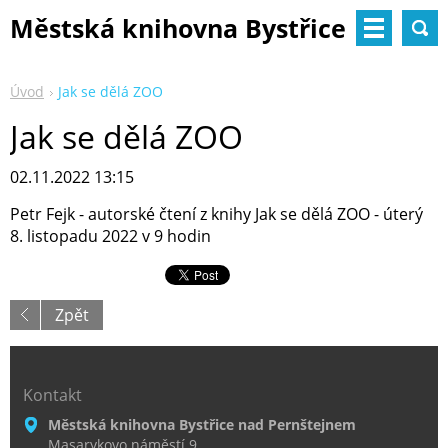
Městská knihovna Bystřice
nad Pernštejnem
Úvod
Jak se dělá ZOO
Jak se dělá ZOO
02.11.2022 13:15
Petr Fejk - autorské čtení z knihy Jak se dělá ZOO - úterý
8. listopadu 2022 v 9 hodin
Zpět
Kontakt
Městská knihovna Bystřice nad Pernštejnem
Masarykovo náměstí 9