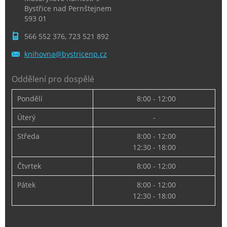
Bystřice nad Pernštejnem
593 01
566 552 376, 723 521 892
knihovna
@bystric
enp.cz
Oddělení pro dospělé
Pondělí
8:00 - 12:00
Úterý
-
Středa
8:00 - 12:00
12:30 - 18:00
Čtvrtek
8:00 - 12:00
Pátek
8:00 - 12:00
12:30 - 18:00