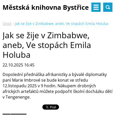
Městská knihovna Bystřice
nad Pernštejnem
Úvod
Jak se žije v Zimbabwe, aneb, Ve stopách Emila Holuba
Jak se žije v Zimbabwe,
aneb, Ve stopách Emila
Holuba
22.10.2025 16:45
Dopolední přednáška afrikanistky a bývalé diplomatky
paní Marie Imbrové se bude konat ve středu
12.listopadu 2025 v 9 hodin. Nákupem drobných
afrických artefaktů můžete podpořit školní docházku dětí
v Tengenenge.