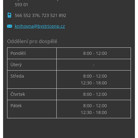
593 01
566 552 376, 723 521 892
knihovna
@bystric
enp.cz
Oddělení pro dospělé
Pondělí
8:00 - 12:00
Úterý
-
Středa
8:00 - 12:00
12:30 - 18:00
Čtvrtek
8:00 - 12:00
Pátek
8:00 - 12:00
12:30 - 18:00