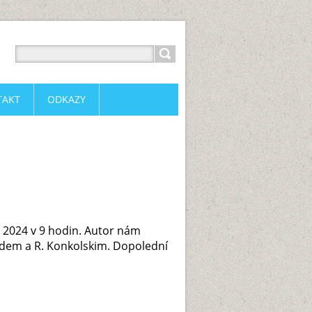
TAKT
ODKAZY
u 2024 v 9 hodin. Autor nám
ndem a R. Konkolskim. Dopolední