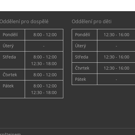
Oddělení pro dospělé
Oddělení pro děti
Pondělí
8:00 - 12:00
Pondělí
12:30 - 16:00
Úterý
-
Úterý
-
Středa
8:00 - 12:00
Středa
12:30 - 16:00
12:30 - 18:00
Čtvrtek
12:30 - 16:00
Čtvrtek
8:00 - 12:00
Pátek
-
Pátek
8:00 - 12:00
12:30 - 18:00
ernštejnem