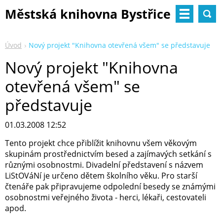
Městská knihovna Bystřice
nad Pernštejnem
Úvod
Nový projekt "Knihovna otevřená všem" se představuje
Nový projekt "Knihovna
otevřená všem" se
představuje
01.03.2008 12:52
Tento projekt chce přiblížit knihovnu všem věkovým
skupinám prostřednictvím besed a zajímavých setkání s
různými osobnostmi. Divadelní představení s názvem
LiStOVáNí je určeno dětem školního věku. Pro starší
čtenáře pak připravujeme odpolední besedy se známými
osobnostmi veřejného života - herci, lékaři, cestovateli
apod.