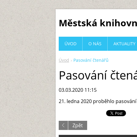
Městská knihovn
ÚVOD
O NÁS
AKTUALITY
Úvod
Pasování čtenářů
Pasování čten
03.03.2020 11:15
21. ledna 2020 proběhlo pasování 
Zpět