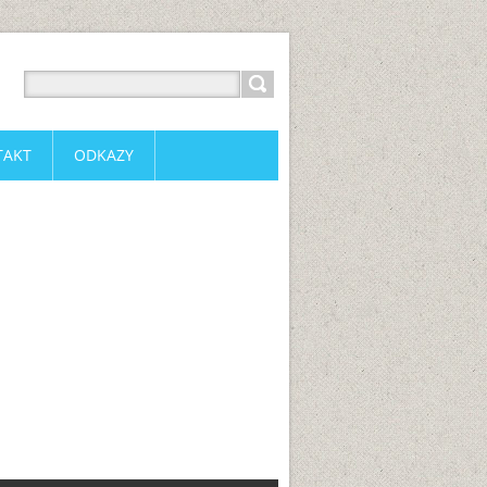
TAKT
ODKAZY