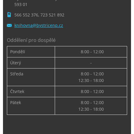
593 01
566 552 376, 723 521 892
knihovna
@bystric
enp.cz
Oddělení pro dospělé
Pondělí
8:00 - 12:00
Úterý
-
Středa
8:00 - 12:00
12:30 - 18:00
Čtvrtek
8:00 - 12:00
Pátek
8:00 - 12:00
12:30 - 18:00