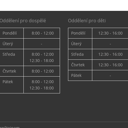
Oddělení pro dospělé
Oddělení pro děti
Pondělí
8:00 - 12:00
Pondělí
12:30 - 16:00
Úterý
-
Úterý
-
Středa
8:00 - 12:00
Středa
12:30 - 16:00
12:30 - 18:00
Čtvrtek
12:30 - 16:00
Čtvrtek
8:00 - 12:00
Pátek
-
Pátek
8:00 - 12:00
12:30 - 18:00
ernštejnem