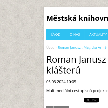
Městská knihovn
ÚVOD
O NÁS
AKTUALITY
Úvod
Roman Janusz : Magická Arméni
Roman Janusz 
klášterů
05.03.2024 10:05
Multimediální cestopisná projekce