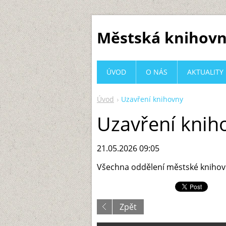
Městská knihovn
ÚVOD
O NÁS
AKTUALITY
Úvod
Uzavření knihovny
Uzavření knih
21.05.2026 09:05
Všechna oddělení městské knihov
Zpět