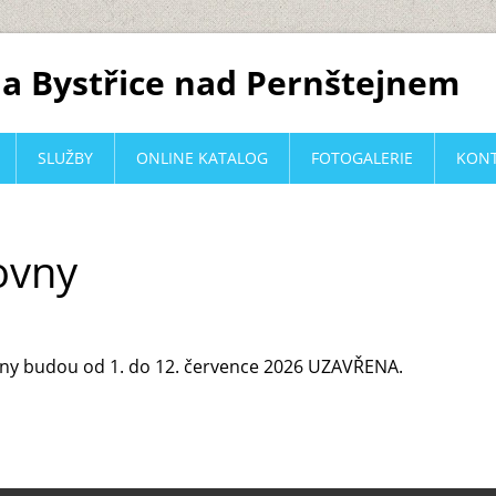
a Bystřice nad Pernštejnem
SLUŽBY
ONLINE KATALOG
FOTOGALERIE
KON
ovny
ny budou od 1. do 12. července 2026 UZAVŘENA.