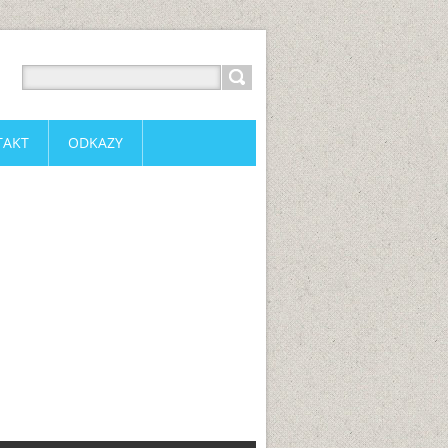
TAKT
ODKAZY