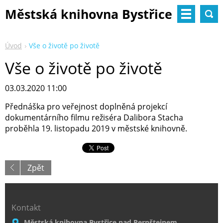
Městská knihovna Bystřice
nad Pernštejnem
Úvod
Vše o životě po životě
Vše o životě po životě
03.03.2020 11:00
Přednáška pro veřejnost doplněná projekcí
dokumentárního filmu režiséra Dalibora Stacha
proběhla 19. listopadu 2019 v městské knihovně.
Zpět
Kontakt
Městská knihovna Bystřice nad Pernštejnem