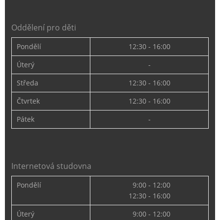
Oddělení pro děti
Pondělí
12:30 - 16:00
Úterý
-
Středa
12:30 - 16:00
Čtvrtek
12:30 - 16:00
Pátek
-
Internetová studovna
Pondělí
9:00 - 12:00
12:30 - 16:00
Úterý
9:00 - 12:00