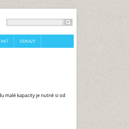
TAKT
ODKAZY
u malé kapacity je nutné si od