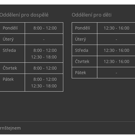
Oddělení pro dospělé
Oddělení pro děti
Pondělí
8:00 - 12:00
Pondělí
12:30 - 16:00
Úterý
-
Úterý
-
Středa
8:00 - 12:00
Středa
12:30 - 16:00
12:30 - 18:00
Čtvrtek
12:30 - 16:00
Čtvrtek
8:00 - 12:00
Pátek
-
Pátek
8:00 - 12:00
12:30 - 18:00
ernštejnem