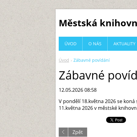
Městská knihovn
ÚVOD
O NÁS
AKTUALITY
Úvod
Zábavné povídání
Zábavné povíd
12.05.2026 08:58
V pondělí 18.května 2026 se koná
11.května 2026 v městské knihovn
Zpět