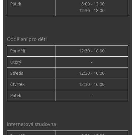
Pátek
8:00 - 12:00
12:30 - 18:00
Oddělení pro děti
Pondělí
12:30 - 16:00
Úterý
-
Středa
12:30 - 16:00
Čtvrtek
12:30 - 16:00
Pátek
-
Internetová studovna