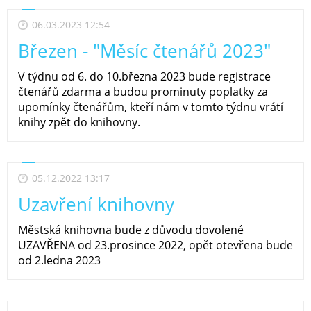
06.03.2023 12:54
Březen - "Měsíc čtenářů 2023"
V týdnu od 6. do 10.března 2023 bude registrace
čtenářů zdarma a budou prominuty poplatky za
upomínky čtenářům, kteří nám v tomto týdnu vrátí
knihy zpět do knihovny.
05.12.2022 13:17
Uzavření knihovny
Městská knihovna bude z důvodu dovolené
UZAVŘENA od 23.prosince 2022, opět otevřena bude
od 2.ledna 2023