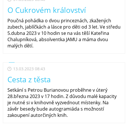
O Cukrovém království
Poučná pohádka o dvou princeznách, zkažených
zubech, jablíčkách a lásce pro děti od 3 let. Ve středu
5.dubna 2023 v 10 hodin se na vás těší Kateřina
Chalupníková, absolventka JAMU a máma dvou
malých dětí.
13.03.2023 08:43
Cesta z těsta
Setkání s Petrou Burianovou proběhne v úterý
28.března 2023 v 17 hodin. Z důvodu malé kapacity
je nutné si v knihovně vyzvednout místenky. Na
závěr besedy bude autogramiáda s možností
zakoupení autorčiných knih.