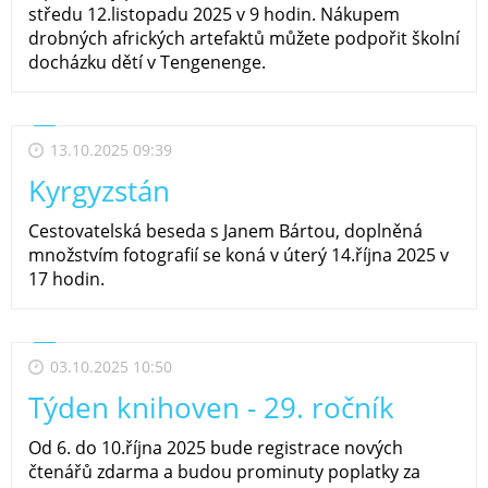
středu 12.listopadu 2025 v 9 hodin. Nákupem
drobných afrických artefaktů můžete podpořit školní
docházku dětí v Tengenenge.
13.10.2025 09:39
Kyrgyzstán
Cestovatelská beseda s Janem Bártou, doplněná
množstvím fotografií se koná v úterý 14.října 2025 v
17 hodin.
03.10.2025 10:50
Týden knihoven - 29. ročník
Od 6. do 10.října 2025 bude registrace nových
čtenářů zdarma a budou prominuty poplatky za