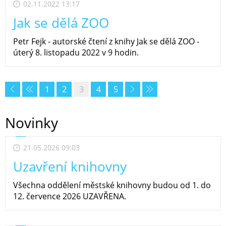
02.11.2022 13:17
Jak se dělá ZOO
Petr Fejk - autorské čtení z knihy Jak se dělá ZOO -
úterý 8. listopadu 2022 v 9 hodin.
1
2
3
4
5
Novinky
21.05.2026 09:03
Uzavření knihovny
Všechna oddělení městské knihovny budou od 1. do
12. července 2026 UZAVŘENA.