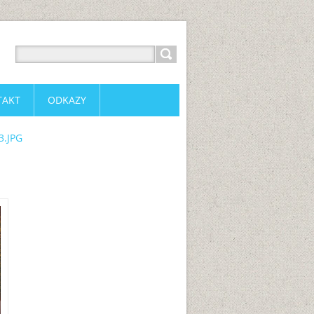
TAKT
ODKAZY
3.JPG