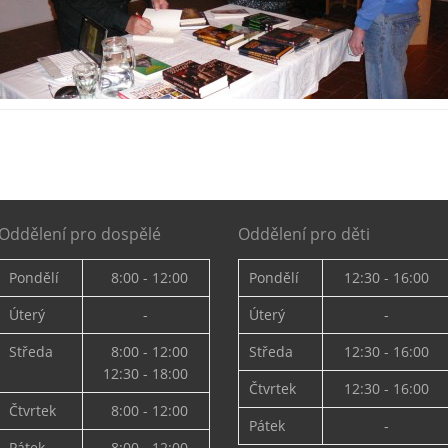
Oddělení pro dospělé
Oddělení pro děti
Pondělí
8:00 - 12:00
Pondělí
12:30 - 16:00
Úterý
-
Úterý
-
Středa
8:00 - 12:00
Středa
12:30 - 16:00
12:30 - 18:00
Čtvrtek
12:30 - 16:00
Čtvrtek
8:00 - 12:00
Pátek
-
Pátek
8:00 - 12:00