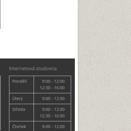
Internetová studovna
Pondělí
9:00 - 12:00
12:30 - 16:00
Úterý
9:00 - 12:00
Středa
9:00 - 12:00
12:30 - 16:00
Čtvrtek
9:00 - 12:00