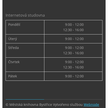
Internetová studovna
Pondělí
9:00 - 12:00
12:30 - 16:00
Úterý
9:00 - 12:00
Středa
9:00 - 12:00
12:30 - 16:00
Čtvrtek
9:00 - 12:00
12:30 - 16:00
Pátek
9:00 - 12:00
© Městská knihovna Bystřice
Vytvořeno službou
Webnode