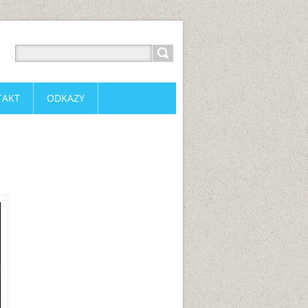
TAKT
ODKAZY