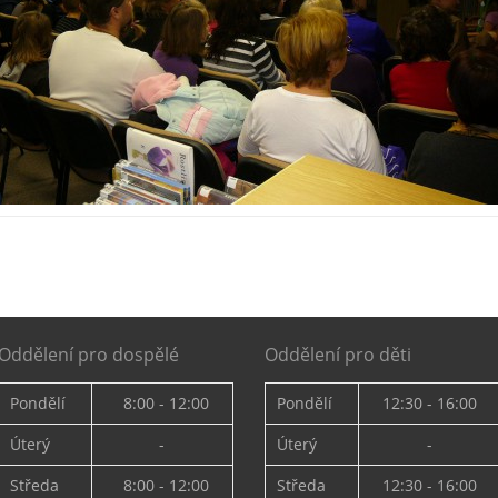
Oddělení pro dospělé
Oddělení pro děti
Pondělí
8:00 - 12:00
Pondělí
12:30 - 16:00
Úterý
-
Úterý
-
Středa
8:00 - 12:00
Středa
12:30 - 16:00