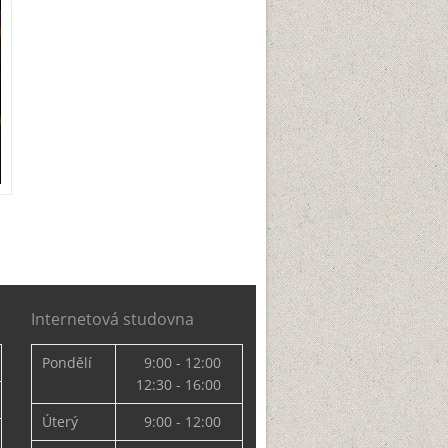
Internetová studovna
Pondělí
9:00 - 12:00
12:30 - 16:00
Úterý
9:00 - 12:00