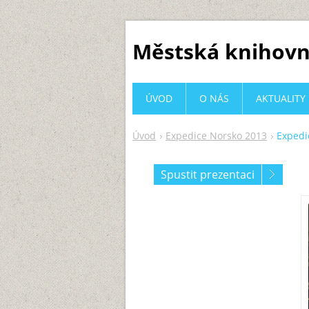
Městská knihovn
ÚVOD
O NÁS
AKTUALITY
Úvod
Expedice Norsko 2013
Expedi
Spustit prezentaci