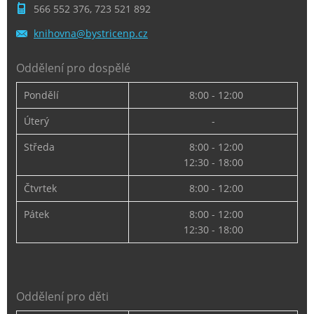
566 552 376, 723 521 892
knihovna
@bystric
enp.cz
Oddělení pro dospělé
Pondělí
8:00 - 12:00
Úterý
-
Středa
8:00 - 12:00
12:30 - 18:00
Čtvrtek
8:00 - 12:00
Pátek
8:00 - 12:00
12:30 - 18:00
Oddělení pro děti