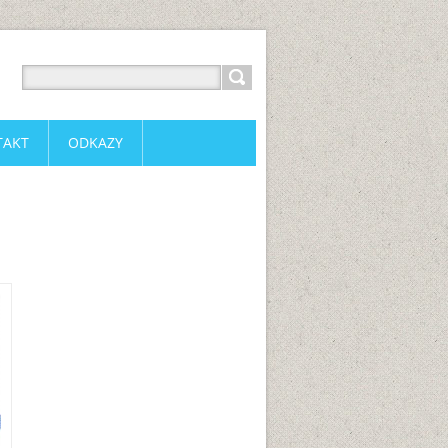
TAKT
ODKAZY