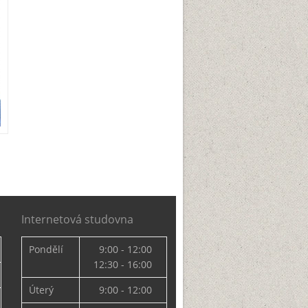
Internetová studovna
Pondělí
9:00 - 12:00
12:30 - 16:00
Úterý
9:00 - 12:00