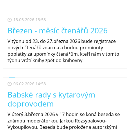
13.03.2026 13:58
Březen - měsíc čtenářů 2026
V týdnu od 23. do 27.března 2026 bude registrace
nových čtenářů zdarma a budou prominuty
poplatky za upomínky čtenářům, kteří nám v tomto
týdnu vrátí knihy zpět do knihovny.
06.02.2026 14:58
Babské rady s kytarovým
doprovodem
V úterý 3.března 2026 v 17 hodin se koná beseda se
známou moderátorkou Jarkou Rozsypalovou-
Vykoupilovou. Beseda bude proložena autorskými