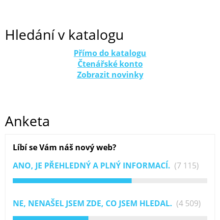
Hledání v katalogu
Přímo do katalogu
Čtenářské konto
Zobrazit novinky
Anketa
Líbí se Vám náš nový web?
ANO, JE PŘEHLEDNÝ A PLNÝ INFORMACÍ.
(7 115)
NE, NENAŠEL JSEM ZDE, CO JSEM HLEDAL.
(4 509)