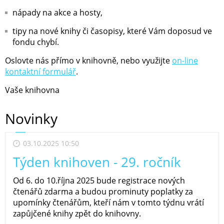
nápady na akce a hosty,
tipy na nové knihy či časopisy, které Vám doposud ve
fondu chybí.
Oslovte nás přímo v knihovně, nebo využijte
on-line
kontaktní formulář
.
Vaše knihovna
Novinky
03.10.2025 10:50
Týden knihoven - 29. ročník
Od 6. do 10.října 2025 bude registrace nových
čtenářů zdarma a budou prominuty poplatky za
upomínky čtenářům, kteří nám v tomto týdnu vrátí
zapůjčené knihy zpět do knihovny.