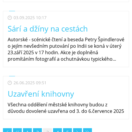
03.09.2025 10:17
Sárí a džíny na cestách
Autorské - scénické čtení a beseda Petry Špindlerové
o jejím nevšedním putování po Indii se koná v úterý
23.září 2025 v 17 hodin. Akce je doplněná
promítáním fotografií a ochutnávkou typického...
26.06.2025 09:51
Uzavření knihovny
Všechna oddělení městské knihovny budou z
důvodu dovolené uzavřena od 3. do 6.července 2025