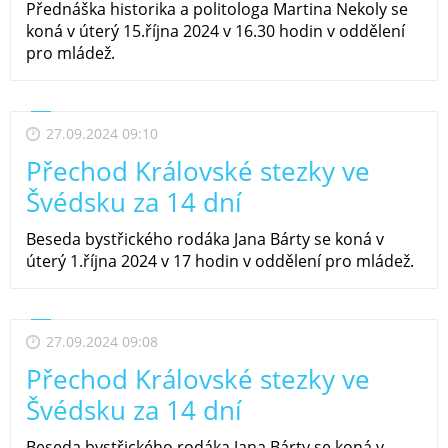
Přednáška historika a politologa Martina Nekoly se
koná v úterý 15.října 2024 v 16.30 hodin v oddělení
pro mládež.
27.09.2024 09:10
Přechod Královské stezky ve
Švédsku za 14 dní
Beseda bystřického rodáka Jana Bárty se koná v
úterý 1.října 2024 v 17 hodin v oddělení pro mládež.
27.09.2024 09:08
Přechod Královské stezky ve
Švédsku za 14 dní
Beseda bystřického rodáka Jana Bárty se koná v