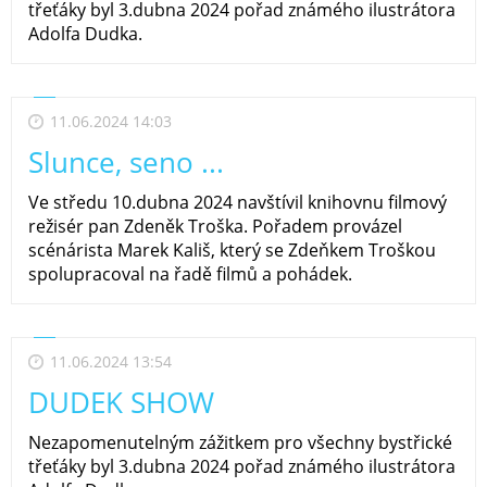
třeťáky byl 3.dubna 2024 pořad známého ilustrátora
Adolfa Dudka.
11.06.2024 14:03
Slunce, seno ...
Ve středu 10.dubna 2024 navštívil knihovnu filmový
režisér pan Zdeněk Troška. Pořadem provázel
scénárista Marek Kališ, který se Zdeňkem Troškou
spolupracoval na řadě filmů a pohádek.
11.06.2024 13:54
DUDEK SHOW
Nezapomenutelným zážitkem pro všechny bystřické
třeťáky byl 3.dubna 2024 pořad známého ilustrátora