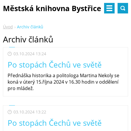
Městská knihovna Bystřice
nad Pernštejnem
Úvod
Archiv článků
Archiv článků
03.10.2024 13:24
Po stopách Čechů ve světě
Přednáška historika a politologa Martina Nekoly se
koná v úterý 15.října 2024 v 16.30 hodin v oddělení
pro mládež.
03.10.2024 13:22
Po stopách Čechů ve světě