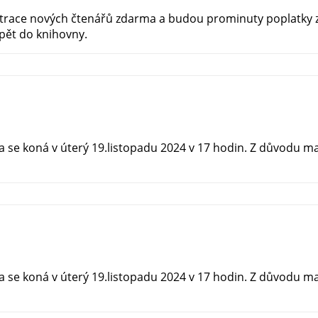
istrace nových čtenářů zdarma a budou prominuty poplatky 
pět do knihovny.
se koná v úterý 19.listopadu 2024 v 17 hodin. Z důvodu malé
se koná v úterý 19.listopadu 2024 v 17 hodin. Z důvodu malé