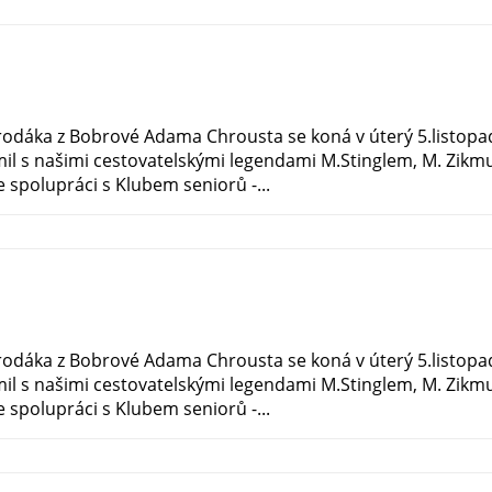
a rodáka z Bobrové Adama Chrousta se koná v úterý 5.listop
mil s našimi cestovatelskými legendami M.Stinglem, M. Zik
 spolupráci s Klubem seniorů -...
a rodáka z Bobrové Adama Chrousta se koná v úterý 5.listop
mil s našimi cestovatelskými legendami M.Stinglem, M. Zik
 spolupráci s Klubem seniorů -...