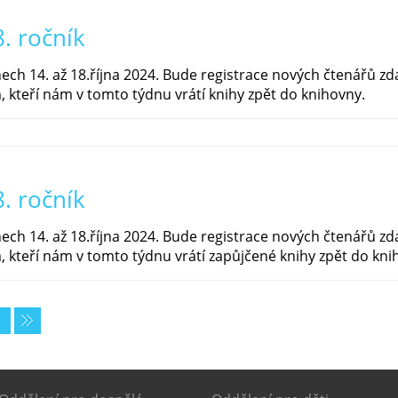
. ročník
ech 14. až 18.října 2024. Bude registrace nových čtenářů 
 kteří nám v tomto týdnu vrátí knihy zpět do knihovny.
. ročník
ech 14. až 18.října 2024. Bude registrace nových čtenářů 
 kteří nám v tomto týdnu vrátí zapůjčené knihy zpět do kni