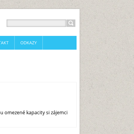
TAKT
ODKAZY
u omezené kapacity si zájemci