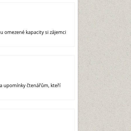
u omezené kapacity si zájemci
za upomínky čtenářům, kteří