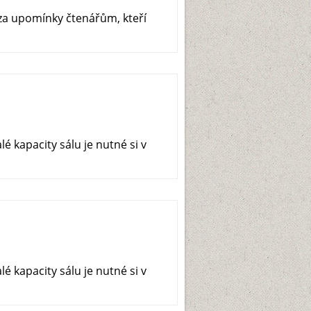
za upomínky čtenářům, kteří
 kapacity sálu je nutné si v
 kapacity sálu je nutné si v