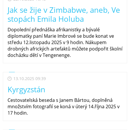
Jak se žije v Zimbabwe, aneb, Ve
stopách Emila Holuba
Dopolední přednáška afrikanistky a bývalé
diplomatky paní Marie Imbrové se bude konat ve
středu 12.listopadu 2025 v 9 hodin. Nákupem
drobných afrických artefaktů můžete podpořit školní
docházku dětí v Tengenenge.
13.10.2025 09:39
Kyrgyzstán
Cestovatelská beseda s Janem Bártou, doplněná
množstvím fotografií se koná v úterý 14.října 2025 v
17 hodin.