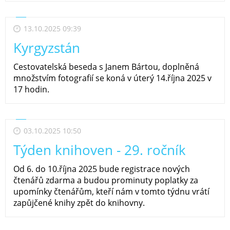
13.10.2025 09:39
Kyrgyzstán
Cestovatelská beseda s Janem Bártou, doplněná
množstvím fotografií se koná v úterý 14.října 2025 v
17 hodin.
03.10.2025 10:50
Týden knihoven - 29. ročník
Od 6. do 10.října 2025 bude registrace nových
čtenářů zdarma a budou prominuty poplatky za
upomínky čtenářům, kteří nám v tomto týdnu vrátí
zapůjčené knihy zpět do knihovny.