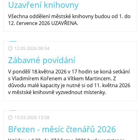
Uzavření knihovny
Všechna oddělení městské knihovny budou od 1. do
12. července 2026 UZAVŘENA.
12.05.2026 08:54
Zábavné povídání
V pondělí 18.května 2026 v 17 hodin se koná setkání
s Vladimírem Kořenem a Vítkem Martincem. Z
důvodu malé kapacity je nutné si od 11. května 2026
v městské knihovně vyzvednout místenky.
13.03.2026 13:58
Březen - měsíc čtenářů 2026