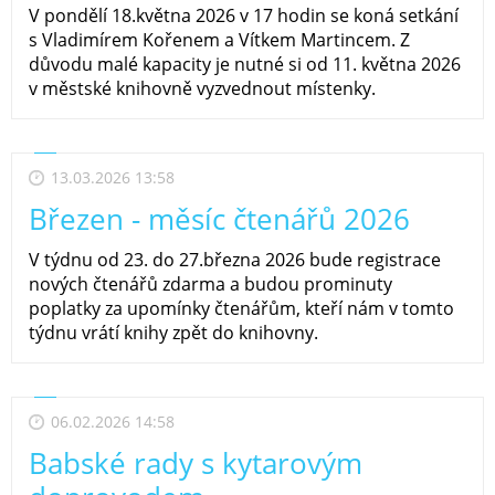
V pondělí 18.května 2026 v 17 hodin se koná setkání
s Vladimírem Kořenem a Vítkem Martincem. Z
důvodu malé kapacity je nutné si od 11. května 2026
v městské knihovně vyzvednout místenky.
13.03.2026 13:58
Březen - měsíc čtenářů 2026
V týdnu od 23. do 27.března 2026 bude registrace
nových čtenářů zdarma a budou prominuty
poplatky za upomínky čtenářům, kteří nám v tomto
týdnu vrátí knihy zpět do knihovny.
06.02.2026 14:58
Babské rady s kytarovým