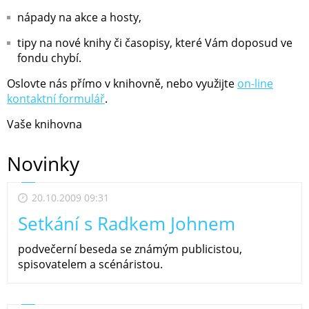
nápady na akce a hosty,
tipy na nové knihy či časopisy, které Vám doposud ve
fondu chybí.
Oslovte nás přímo v knihovně, nebo využijte
on-line
kontaktní formulář
.
Vaše knihovna
Novinky
20.10.2009 09:31
Setkání s Radkem Johnem
podvečerní beseda se známým publicistou,
spisovatelem a scénáristou.