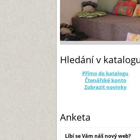
Hledání v katalog
Přímo do katalogu
Čtenářské konto
Zobrazit novinky
Anketa
Líbí se Vám náš nový web?