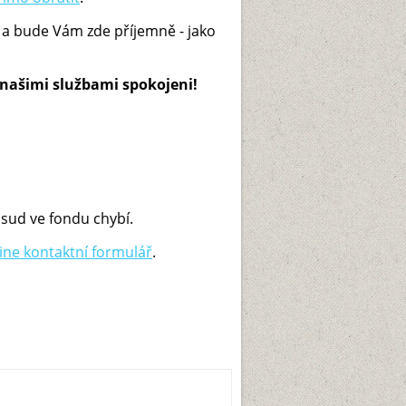
 a bude Vám zde příjemně - jako
 našimi službami spokojeni!
osud ve fondu chybí.
line kontaktní formulář
.