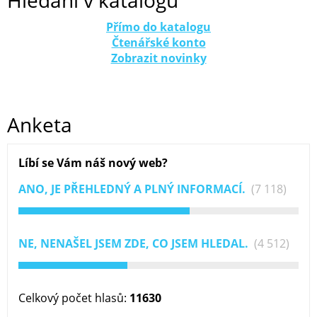
Přímo do katalogu
Čtenářské konto
Zobrazit novinky
Anketa
Líbí se Vám náš nový web?
ANO, JE PŘEHLEDNÝ A PLNÝ INFORMACÍ.
(7 118)
NE, NENAŠEL JSEM ZDE, CO JSEM HLEDAL.
(4 512)
Celkový počet hlasů:
11630