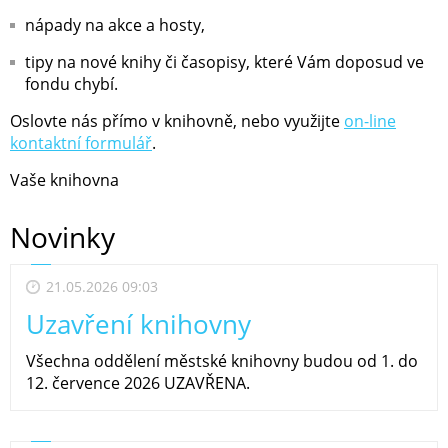
nápady na akce a hosty,
tipy na nové knihy či časopisy, které Vám doposud ve
fondu chybí.
Oslovte nás přímo v knihovně, nebo využijte
on-line
kontaktní formulář
.
Vaše knihovna
Novinky
21.05.2026 09:03
Uzavření knihovny
Všechna oddělení městské knihovny budou od 1. do
12. července 2026 UZAVŘENA.