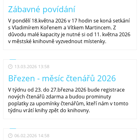
Zábavné povídání
V pondělí 18.května 2026 v 17 hodin se koná setkání
s Vladimírem Kořenem a Vítkem Martincem. Z
důvodu malé kapacity je nutné si od 11. května 2026
v městské knihovně vyzvednout místenky.
13.03.2026 13:58
Březen - měsíc čtenářů 2026
V týdnu od 23. do 27.března 2026 bude registrace
nových čtenářů zdarma a budou prominuty
poplatky za upomínky čtenářům, kteří nám v tomto
týdnu vrátí knihy zpět do knihovny.
06.02.2026 14:58