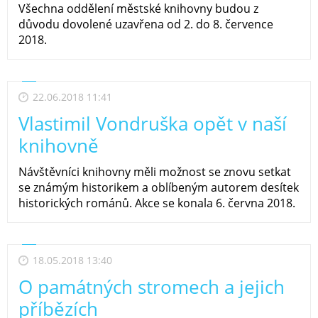
Všechna oddělení městské knihovny budou z
důvodu dovolené uzavřena od 2. do 8. července
2018.
22.06.2018 11:41
Vlastimil Vondruška opět v naší
knihovně
Návštěvníci knihovny měli možnost se znovu setkat
se známým historikem a oblíbeným autorem desítek
historických románů. Akce se konala 6. června 2018.
18.05.2018 13:40
O památných stromech a jejich
příbězích