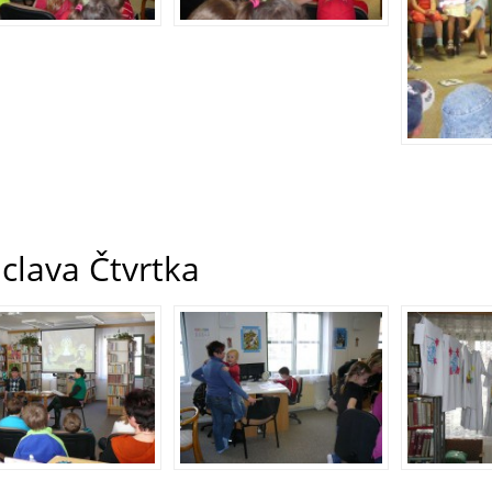
clava Čtvrtka