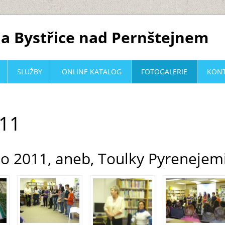
a Bystřice nad Pernštejnem
SLUŽBY
ONLINE KATALOG
FOTOGALERIE
KON
011
o 2011, aneb, Toulky Pyrenejem