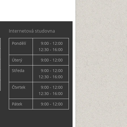
Internetová studovna
Pondělí
9:00 - 12:00
12:30 - 16:00
Úterý
9:00 - 12:00
Středa
9:00 - 12:00
12:30 - 16:00
Čtvrtek
9:00 - 12:00
12:30 - 16:00
Pátek
9:00 - 12:00