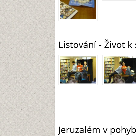
Listování - Život k
Jeruzalém v pohyb