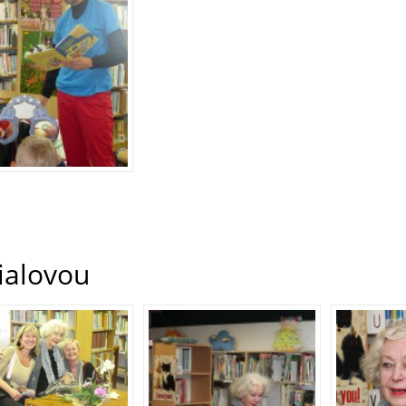
ialovou