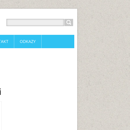
TAKT
ODKAZY
i