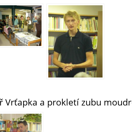
ř Vrťapka a prokletí zubu moudr