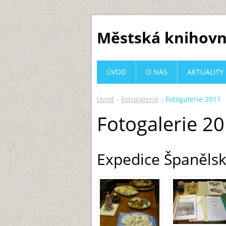
Městská knihovn
ÚVOD
O NÁS
AKTUALITY
Úvod
Fotogalerie
Fotogalerie 2011
Fotogalerie 2
Expedice Španělsk