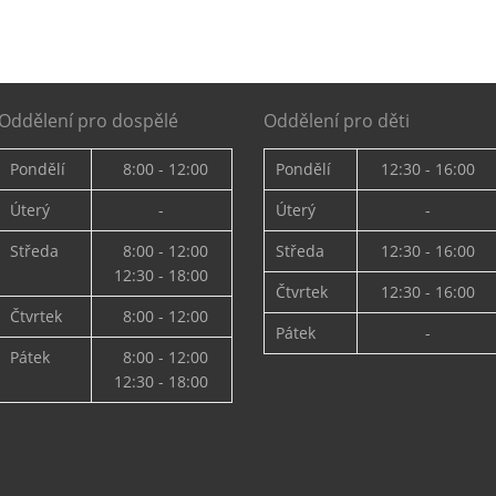
Oddělení pro dospělé
Oddělení pro děti
Pondělí
8:00 - 12:00
Pondělí
12:30 - 16:00
Úterý
-
Úterý
-
Středa
8:00 - 12:00
Středa
12:30 - 16:00
12:30 - 18:00
Čtvrtek
12:30 - 16:00
Čtvrtek
8:00 - 12:00
Pátek
-
Pátek
8:00 - 12:00
12:30 - 18:00