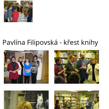
Pavlína Filipovská - křest knihy