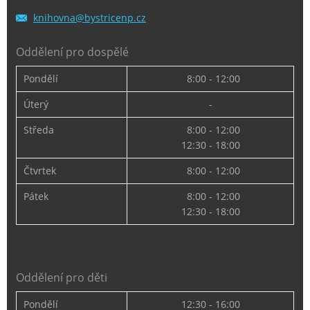
knihovna
@bystric
enp.cz
Oddělení pro dospělé
Pondělí
8:00 - 12:00
Úterý
-
Středa
8:00 - 12:00
12:30 - 18:00
Čtvrtek
8:00 - 12:00
Pátek
8:00 - 12:00
12:30 - 18:00
Oddělení pro děti
Pondělí
12:30 - 16:00