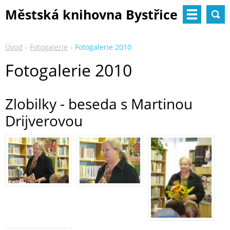
Městská knihovna Bystřice
nad Pernštejnem
Úvod
Fotogalerie
Fotogalerie 2010
Fotogalerie 2010
Zlobilky - beseda s Martinou
Drijverovou