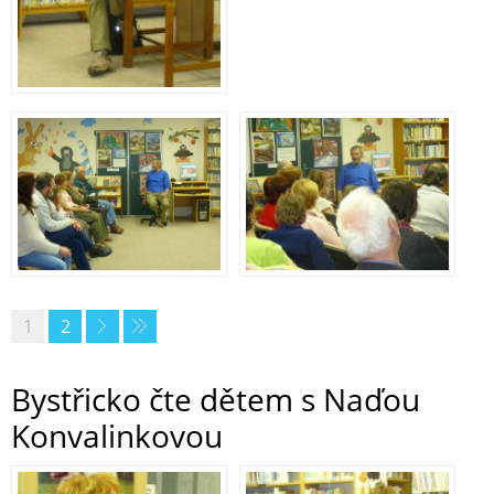
1
2
Bystřicko čte dětem s Naďou
Konvalinkovou