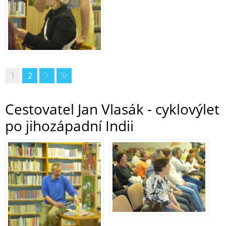
1
2
Cestovatel Jan Vlasák - cyklovýlet
po jihozápadní Indii