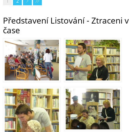
1
2
Představení Listování - Ztraceni v
čase